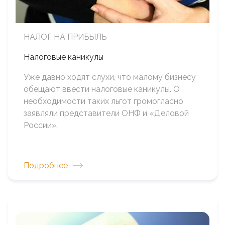
НАЛОГ НА ПРИБЫЛЬ
Налоговые каникулы
Уже давно ходят слухи, что малому бизнесу
обещают ввести налоговые каникулы. О
необходимости таких льгот громогласно
заявляли представители ОНФ и «Деловой
России».
Подробнее