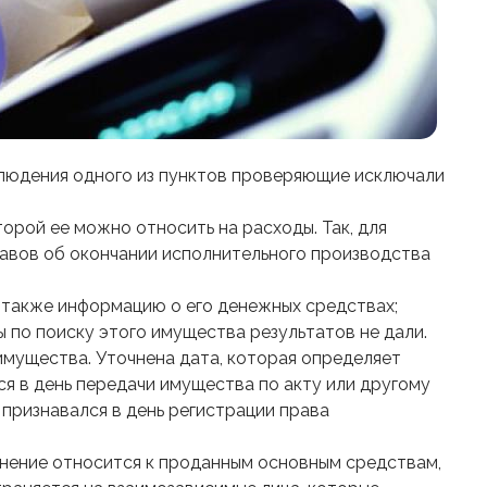
блюдения одного из пунктов проверяющие исключали
рой ее можно относить на расходы. Так, для
тавов об окончании исполнительного производства
 также информацию о его денежных средствах;
ы по поиску этого имущества результатов не дали.
имущества. Уточнена дата, которая определяет
я в день передачи имущества по акту или другому
 признавался в день регистрации права
нение относится к проданным основным средствам,