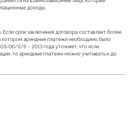
траняется на взаимозависимые лица, которые
изационные доходы.
. Если срок заключения договора составляет более
при котором арендные платежи необходимо было
03-06/2/6 – 2013 года уточняет, что если
ции, то арендные платежи можно учитывать и до