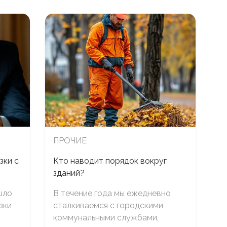
ПРОЧИЕ
зки с
Кто наводит порядок вокруг
зданий?
шло
В течение года мы ежедневно
зки
сталкиваемся с городскими
коммунальными службами,