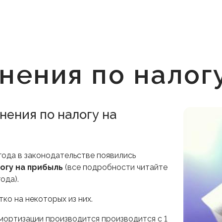
нения по налог
нения по налогу на
 года в законодательстве появились
огу на прибыль
(все подробности читайте
ода).
ко на некоторых из них.
мортизации производится производится с 1