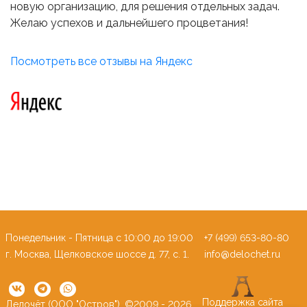
новую организацию, для решения отдельных задач.
Желаю успехов и дальнейшего процветания!
Посмотреть все отзывы на Яндекс
Понедельник - Пятница c 10:00 до 19:00
+7 (499) 653-80-80
г. Москва, Щелковское шоссе д. 77, с. 1.
info@delochet.ru
Поддержка сайта
Делочёт (ООО "Остров"). ©2009 - 2026