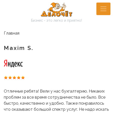
Перейти
к
основному
Бизнес - это легко и приятно!
содержанию
Главная
Maxim S.
Отличные ребята! Вели у нас бухгалтерию. Никаких
проблем за все время сотрудничества не было. Все
быстро, качественно и удобно. Также понравилось
что оказывают большой спектр услуг. Не надо искать