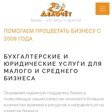
Перейти
к
основному
Бизнес - это легко и приятно!
содержанию
ПОМОГАЕМ ПРОЦВЕТАТЬ БИЗНЕСУ С
2009 ГОДА
БУХГАЛТЕРСКИЕ И
ЮРИДИЧЕСКИЕ УСЛУГИ ДЛЯ
МАЛОГО И СРЕДНЕГО
БИЗНЕСА
Оказываем надежную поддержку бизнеса,
позволяющую нашим клиентам экономить большое
количество времени и ресурсов и направлять их на
развитие бизнеса.