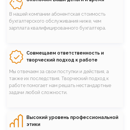
В нашей компании абонентская стоимость
бухгалтерского обслуживания ниже, чем
зарплата квалифицированного бухгалтера.
SVG
Совмещаем ответственность и
творческий подход к работе
Мы отвечаем за свои поступки и действия, а
также их последствия. Творческий подход к
работе помогает нам решать нестандартные
задачи любой сложности.
SVG
Высокий уровень профессиональной
этики