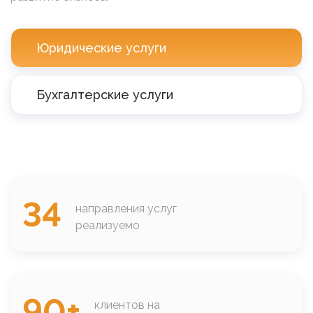
Юридические услуги
Бухгалтерские услуги
34
направления услуг
реализуемо
90+
клиентов на