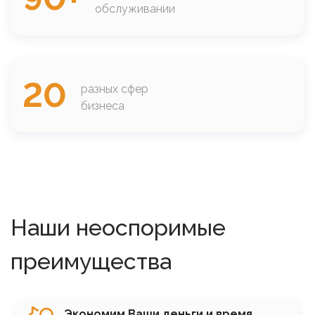
обслуживании
20
разных сфер
бизнеса
Наши неоспоримые
преимущества
SVG
Экономим Ваши деньги и время