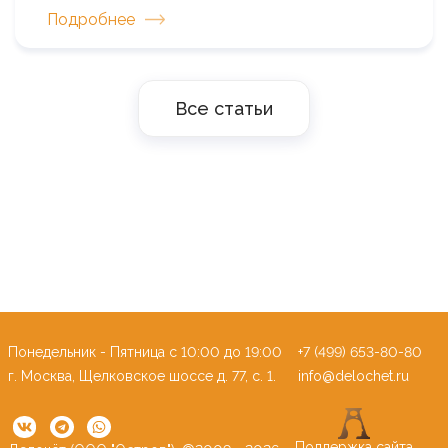
Подробнее
Все статьи
Понедельник - Пятница c 10:00 до 19:00
+7 (499) 653-80-80
г. Москва, Щелковское шоссе д. 77, с. 1.
info@delochet.ru
Поддержка сайта