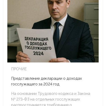
ПРОЧИЕ
Представление декларации о доходах
госслужащего за 2024 год
На основании Трудового кодекса и Закона
№ 273-ФЗ на отдельных госслужащих
распространяется требование о