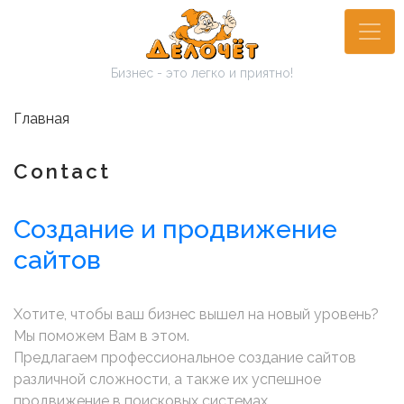
Перейти
к
основному
Бизнес - это легко и приятно!
содержанию
Главная
Contact
Создание и продвижение
сайтов
Хотите, чтобы ваш бизнес вышел на новый уровень?
Мы поможем Вам в этом.
Предлагаем профессиональное создание сайтов
различной сложности, а также их успешное
продвижение в поисковых системах.