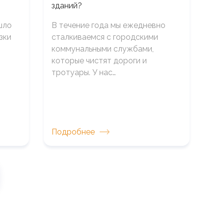
зданий?
шло
В течение года мы ежедневно
зки
сталкиваемся с городскими
коммунальными службами,
которые чистят дороги и
тротуары. У нас…
Подробнее