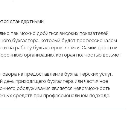
ются стандартными.
ько так можно добиться высоких показателей
вного бухгалтера, который будет профессионалом
раты на работу бухгалтеров велики. Самый простой
тороннюю организацию, которая полностью возьмет
говора на предоставление бухгалтерских услуг.
й день приходящего бухгалтера или частичное
роннего обслуживания является невозможность
нежных средств при профессиональном подходе.