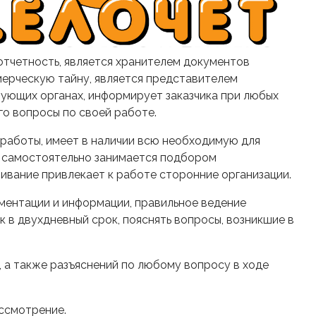
отчетность, является хранителем документов
ммерческую тайну, является представителем
вующих органах, информирует заказчика при любых
го вопросы по своей работе.
 работы, имеет в наличии всю необходимую для
 самостоятельно занимается подбором
ивание привлекает к работе сторонние организации.
ментации и информации, правильное ведение
в двухдневный срок, пояснять вопросы, возникшие в
, а также разъяснений по любому вопросу в ходе
ассмотрение.