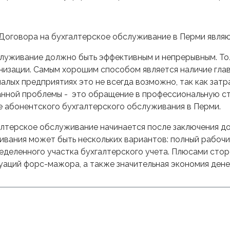
Договора на бухгалтерское обслуживание в Перми явля
луживание должно быть эффективным и непрерывным. Тол
низации. Самым хорошим способом является наличие гла
малых предприятиях это не всегда возможно, так как зат
анной проблемы - это обращение в профессиональную с
е абонентского бухгалтерского обслуживания в Перми.
лтерское обслуживание начинается после заключения до
вания может быть нескольких вариантов: полный рабочи
деленного участка бухгалтерского учета. Плюсами сто
уаций форс-мажора, а также значительная экономия де