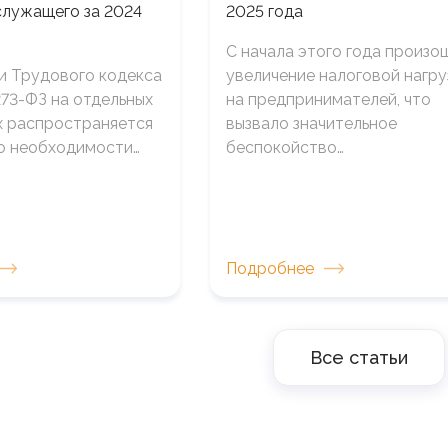
служащего за 2024
2025 года
С начала этого года произо
и Трудового кодекса
увеличение налоговой нагру
273-ФЗ на отдельных
на предпринимателей, что
 распространяется
вызвало значительное
о необходимости…
беспокойство…
Подробнее
Все статьи